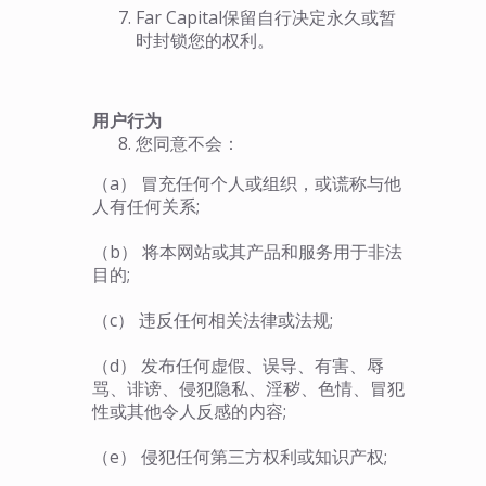
Far Capital保留自行决定永久或暂
时封锁您的权利。
用户行为
您同意不会：
（a） 冒充任何个人或组织，或谎称与他
人有任何关系;
（b） 将本网站或其产品和服务用于非法
目的;
（c） 违反任何相关法律或法规;
（d） 发布任何虚假、误导、有害、辱
骂、诽谤、侵犯隐私、淫秽、色情、冒犯
性或其他令人反感的内容;
（e） 侵犯任何第三方权利或知识产权;