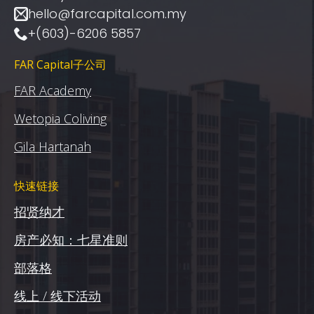
hello@farcapital.com.my
+(603)-6206 5857
FAR Capital子公司
FAR Academy
Wetopia Coliving
Gila Hartanah
快速链接
招贤纳才
房产必知：七星准则
部落格
线上 / 线下活动