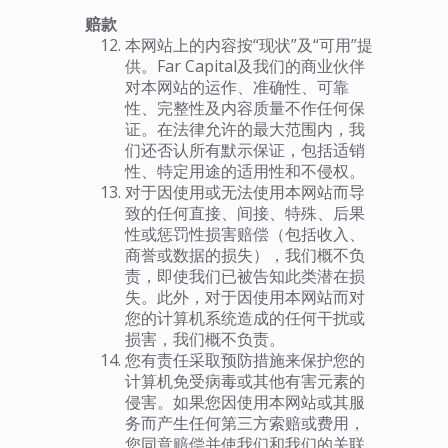
赔款
本网站上的内容按“现状”及“可用”提
供。Far Capital及我们的商业伙伴
对本网站的运作、准确性、可靠
性、完整性及内容质量不作任何保
证。在法律允许的最大范围内，我
们还否认所有默示保证，包括适销
性、特定用途的适用性和不侵权。
对于因使用或无法使用本网站而导
致的任何直接、间接、特殊、后果
性或惩罚性损害赔偿（包括收入、
商誉或数据的损失），我们概不负
责，即使我们已被告知此类潜在损
失。此外，对于因使用本网站而对
您的计算机系统造成的任何干扰或
损害，我们概不负责。
您有责任采取预防措施来保护您的
计算机免受病毒或其他有害元素的
侵害。如果您因使用本网站或其服
务而产生任何第三方索赔或费用，
您同意赔偿并使我们和我们的关联