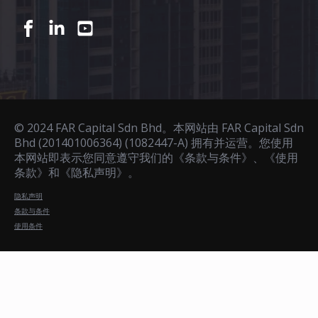
© 2024 FAR Capital Sdn Bhd。本网站由 FAR Capital Sdn
Bhd (201401006364) (1082447-A) 拥有并运营。您使用
本网站即表示您同意遵守我们的《条款与条件》、《使用
条款》和《隐私声明》。
隐私声明
条款与条件
使用条件