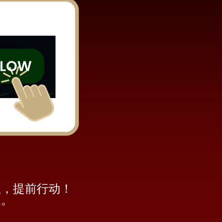
息，提前行动！
展。