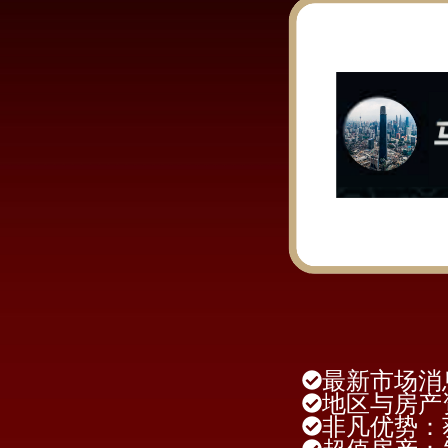
最新市场消
地区与房产
非凡优势：